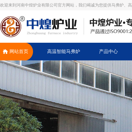
欢迎来到河南中煌炉业有限公司官方网站，我们竭诚为您提供马弗炉、高
网站首页
高温智能马弗炉
产品中心