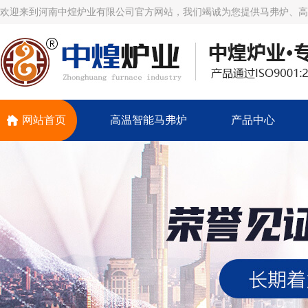
欢迎来到河南中煌炉业有限公司官方网站，我们竭诚为您提供马弗炉、高
网站首页
高温智能马弗炉
产品中心