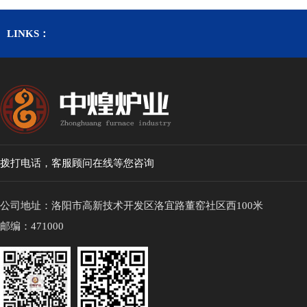
LINKS：
拨打电话，客服顾问在线等您咨询
公司地址：洛阳市高新技术开发区洛宜路董窑社区西100米
邮编：471000