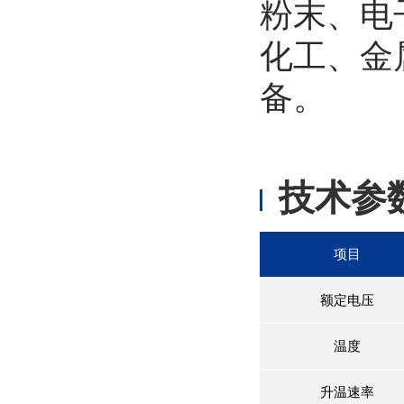
粉末、电
化工、金
备。
技术参
项目
额定电压
温度
升温速率