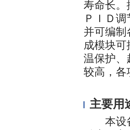
寿命长。
ＰＩＤ调
并可编制
成模块可
温保护、
较高，各
主要用
本设备广