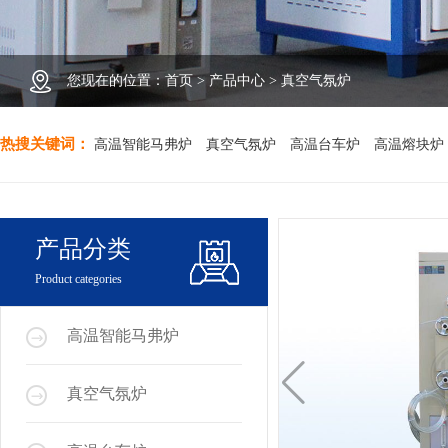
您现在的位置：
首页
>
产品中心
>
真空气氛炉
热搜关键词：
高温智能马弗炉
真空气氛炉
高温台车炉
高温熔块炉
产品分类
Product categories
高温智能马弗炉
真空气氛炉