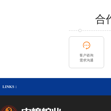
合
客户咨询
需求沟通
LINKS：