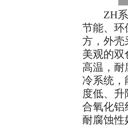
ZH系列
节能、环
方，外壳
美观的双
高温，耐
冷系统，
度低、升
合氧化铝
耐腐蚀性