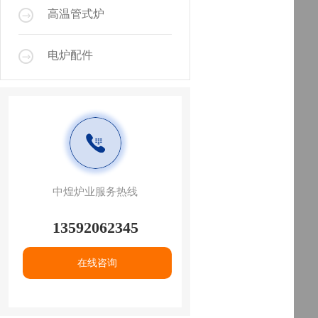
高温管式炉
电炉配件
中煌炉业服务热线
13592062345
在线咨询