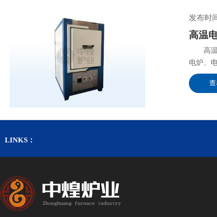
发布时间：
高温
高温电
电炉、电
查
LINKS：