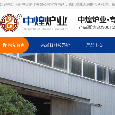
欢迎来到河南中煌炉业有限公司官方网站，我们竭诚为您提供马弗炉、高
网站首页
高温智能马弗炉
产品中心