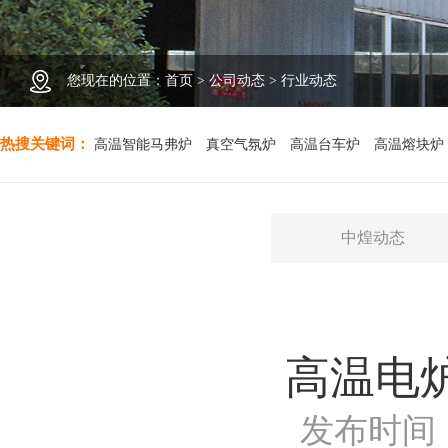
您现在的位置：
首页
>
公司动态
>
行业动态
热搜关键词：
高温智能马弗炉
真空气氛炉
高温台车炉
高温熔块炉
中煌动态
高温电
发布时间：2