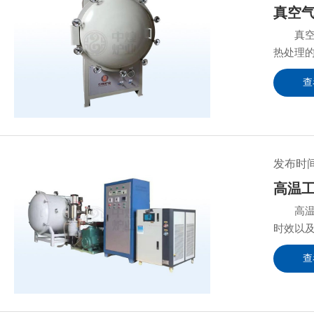
真空
真空气
热处理的
查
发布时间：
高温
高温工
时效以及
查